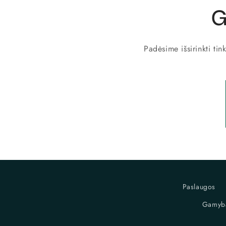
G
Padėsime išsirinkti ti
Paslaugos
Gamyba