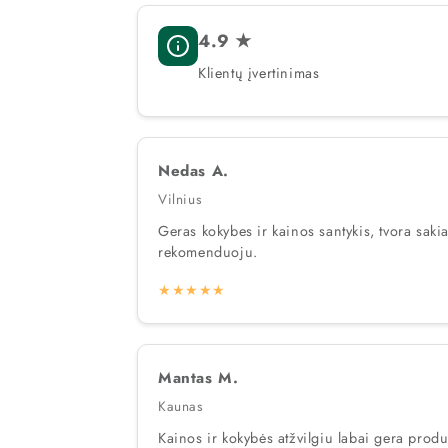
4.9 ★
Klientų įvertinimas
Nedas A.
Vilnius
Geras kokybes ir kainos santykis, tvora sa
rekomenduoju.
★★★★★
Mantas M.
Kaunas
Kainos ir kokybės atžvilgiu labai gera produ