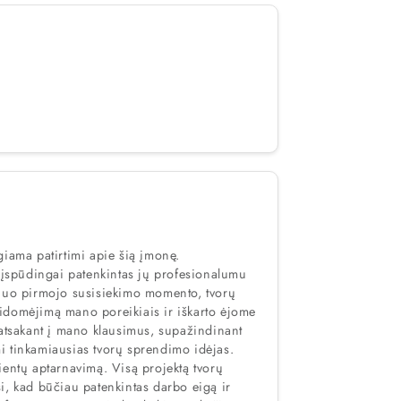
giama patirtimi apie šią įmonę.
spūdingai patenkintas jų profesionalumu
idomėjimą mano poreikiais ir iškarto ėjome
 atsakant į mano klausimus, supažindinant
i tinkamiausias tvorų sprendimo idėjas.
ientų aptarnavimą. Visą projektą tvorų
i, kad būčiau patenkintas darbo eigą ir