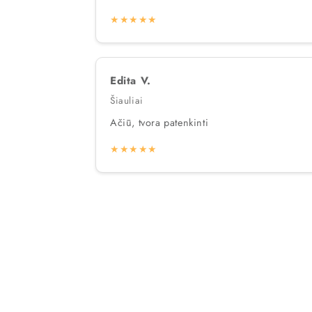
★★★★★
Edita V.
Šiauliai
Ačiū, tvora patenkinti
★★★★★