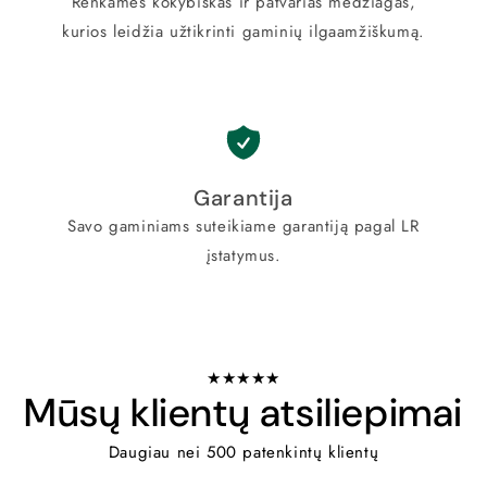
Renkamės kokybiškas ir patvarias medžiagas,
kurios leidžia užtikrinti gaminių ilgaamžiškumą.
Garantija
Savo gaminiams suteikiame garantiją pagal LR
įstatymus.
★★★★★
Mūsų klientų atsiliepimai
Daugiau nei 500 patenkintų klientų