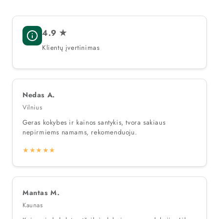
4.9 ★
Klientų įvertinimas
Nedas A.
Vilnius
Geras kokybes ir kainos santykis, tvora sakiaus
nepirmiems namams, rekomenduoju.
★★★★★
Mantas M.
Kaunas