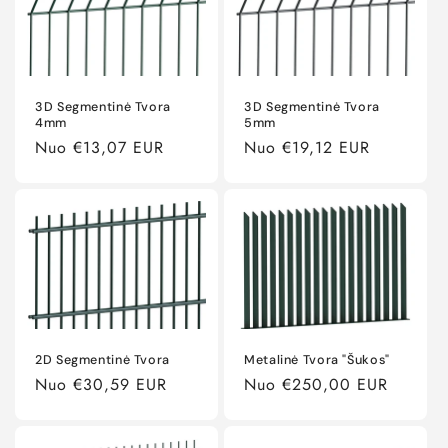
a
:
3D Segmentinė Tvora
3D Segmentinė Tvora
4mm
5mm
Įprasta
Nuo €13,07 EUR
Įprasta
Nuo €19,12 EUR
kaina
kaina
2D Segmentinė Tvora
Metalinė Tvora "Šukos"
Įprasta
Nuo €30,59 EUR
Įprasta
Nuo €250,00 EUR
kaina
kaina