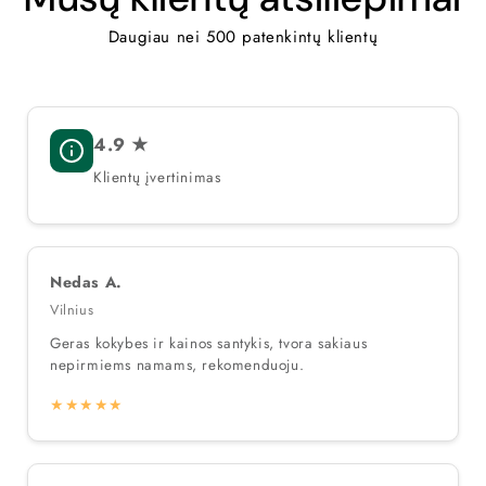
Daugiau nei 500 patenkintų klientų
4.9 ★
Klientų įvertinimas
Nedas A.
Vilnius
Geras kokybes ir kainos santykis, tvora sakiaus
nepirmiems namams, rekomenduoju.
★★★★★