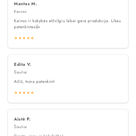
Mantas M.
Kaunas
Kainos ir kokybės atžvilgiu labai gera produkcija. Likau
patenkintas👍
★★★★★
Edita V.
Šiauliai
Ačiū, tvora patenkinti
★★★★★
Aistė P.
Šiauliai