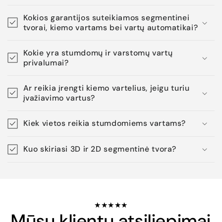
Kokios garantijos suteikiamos segmentinei
tvorai, kiemo vartams bei vartų automatikai?
Kokie yra stumdomų ir varstomų vartų
privalumai?
Ar reikia įrengti kiemo vartelius, jeigu turiu
įvažiavimo vartus?
Kiek vietos reikia stumdomiems vartams?
Kuo skiriasi 3D ir 2D segmentinė tvora?
★★★★★
Mūsų klientų atsiliepimai